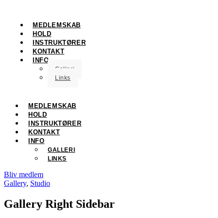
MEDLEMSKAB
HOLD
INSTRUKTØRER
KONTAKT
INFO
Galleri
Links
MEDLEMSKAB
HOLD
INSTRUKTØRER
KONTAKT
INFO
GALLERI
LINKS
Bliv medlem
Gallery
,
Studio
Gallery Right Sidebar